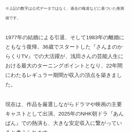
※上記の数字は公式データではなく、過去の報道などに基づいた推測
値です。
1977年の結婚による引退、そして1983年の離婚に
ともなう復帰。36歳でスタートした『さんまのか
らくりTV』での大活躍が、浅田さんの芸能人生に
おける最大のターニングポイントとなり、22年間
にわたるレギュラー期間が収入の頂点を築きまし
た。
現在は、作品を厳選しながらドラマや映画の主要
キャストとして出演。2025年のNHK朝ドラ『あん
ぱん』での熱演も、大きな安定収入に繋がってい