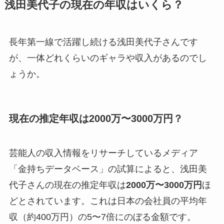
浅田美代子の現在の年収はいくら？
長年第一線で活躍し続ける浅田美代子さんです
が、一体どれくらいのギャラや収入があるのでし
ょうか。
現在の推定年収は2000万〜3000万円？
芸能人の収入情報をリサーチしているメディア
「金持ちデータベース」の試算によると、浅田美
代子さんの現在の推定年収は
2000万〜3000万円
ほ
どとされています。これは日本の会社員の平均年
収（約400万円）の5〜7倍にのぼる金額です。