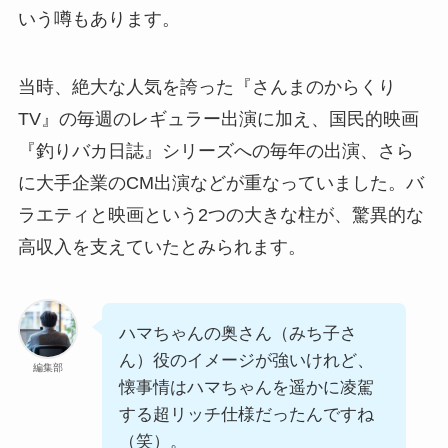
いう噂もあります。
当時、絶大な人気を誇った『さんまのからくり
TV』の毎週のレギュラー出演に加え、国民的映画
『釣りバカ日誌』シリーズへの毎年の出演、さら
に大手企業のCM出演などが重なっていました。バ
ラエティと映画という2つの大きな柱が、驚異的な
高収入を支えていたとみられます。
ハマちゃんの奥さん（みち子さ
ん）役のイメージが強いけれど、
編集部
懐事情はハマちゃんを遥かに凌駕
する超リッチ仕様だったんですね
（笑）。