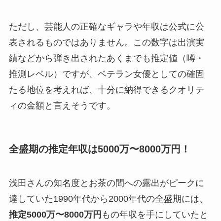
ただし、芸能人の正確なギャラや年収は公式に公
表されるものではありません。この数字は出演実
績などから弾き出されたあくまでも推定値（噂・
推測レベル）ですが、ベテラン女優としての確固
たる地位を考えれば、十分に納得できるクオリテ
ィの金額と言えそうです。
全盛期の推定年収は5000万〜8000万円！
浅田さんの知名度とお茶の間への露出がピークに
達していた1990年代から2000年代の全盛期には、
推定5000万〜8000万円
もの年収を手にしていたと