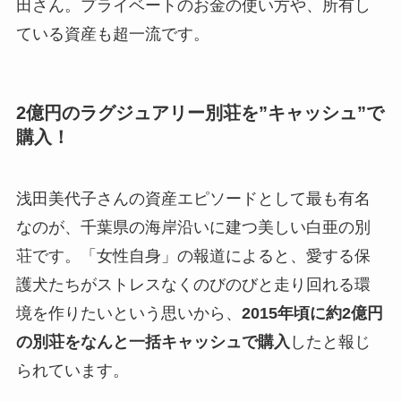
田さん。プライベートのお金の使い方や、所有し
ている資産も超一流です。
2億円のラグジュアリー別荘を”キャッシュ”で
購入！
浅田美代子さんの資産エピソードとして最も有名
なのが、千葉県の海岸沿いに建つ美しい白亜の別
荘です。「女性自身」の報道によると、愛する保
護犬たちがストレスなくのびのびと走り回れる環
境を作りたいという思いから、
2015年頃に約2億円
の別荘をなんと一括キャッシュで購入
したと報じ
られています。