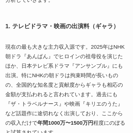
分析していきます。
1. テレビドラマ・映画の出演料（ギャラ）
現在の最も大きな主力収入源です。2025年はNHK
朝ドラ『あんぱん』でヒロインの祖母役を演じた
ほか、日本テレビ系ドラマ『アンサンブル』にも
出演。特にNHKの朝ドラは拘束時間が長いもの
の、全国的な知名度と貢献度からギャラも相応の
金額が支払われると言われています。過去にも
『ザ・トラベルナース』や映画『キリエのうた』
など話題作に途切れなく出演しており、ここから
の収入だけで
年間1000万〜1500万円
程度にのぼる
と試算されています。