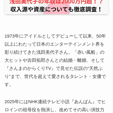
1973年にアイドルとしてデビューして以来、50年
以上にわたって日本のエンターテインメント界を
彩り続けてきた浅田美代子さん。「赤い風船」の
大ヒットや吉田拓郎さんとの結婚・離婚、そして
『さんまのからくりTV』で見せた伝説の”天然ぶ
り”まで、世代を超えて愛されるタレント・女優で
す。
2025年にはNHK連続テレビ小説『あんぱん』でヒ
ロインの祖母役を熱演し、改めてその高い演技力