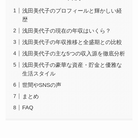
浅田美代子のプロフィールと輝かしい経
歴
浅田美代子の現在の年収はいくら？
浅田美代子の年収推移と全盛期との比較
浅田美代子の主な5つの収入源を徹底分析
浅田美代子の豪華な資産・貯金と優雅な
生活スタイル
世間やSNSの声
まとめ
FAQ