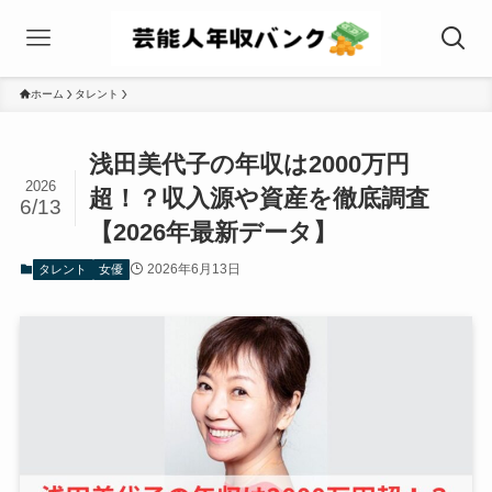
ホーム
タレント
浅田美代子の年収は2000万円
2026
超！？収入源や資産を徹底調査
6/13
【2026年最新データ】
2026年6月13日
タレント
女優