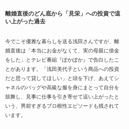
離婚直後のどん底から「見栄」への投資で這
い上がった過去
今でこそ優雅な暮らしを送る浅田さんですが、離
婚直後は「本当にお金がなくて、実の母親に借金
をした」とテレビ番組『ぽかぽか』で告白したこ
とがあります。「浅田美代子という商品への投資
だと思って貸してほしい」と頭を下げ、あえてシ
ャネルのバッグや高級な服を身にまとって自分を
鼓舞し、見事に仕事を引き寄せて這い上がったと
いう、男前すぎるプロ根性エピソードも残されて
います。