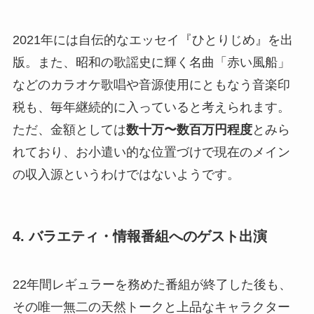
2021年には自伝的なエッセイ『ひとりじめ』を出
版。また、昭和の歌謡史に輝く名曲「赤い風船」
などのカラオケ歌唱や音源使用にともなう音楽印
税も、毎年継続的に入っていると考えられます。
ただ、金額としては
数十万〜数百万円程度
とみら
れており、お小遣い的な位置づけで現在のメイン
の収入源というわけではないようです。
4. バラエティ・情報番組へのゲスト出演
22年間レギュラーを務めた番組が終了した後も、
その唯一無二の天然トークと上品なキャラクター