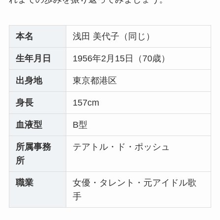
本名
浅田 美代子（同じ）
生年月日
1956年2月15日（70歳）
出身地
東京都港区
身長
157cm
血液型
B型
所属事務
テアトル・ド・ポッシュ
所
職業
女優・タレント・元アイドル歌
手